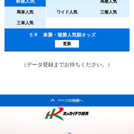
単複人気
馬複人気
馬単人気
ワイド人気
三複人気
三単人気
５Ｒ 単勝・複勝人気順オッズ
更新
（データ登録までお待ちください。）
ページの先頭へ