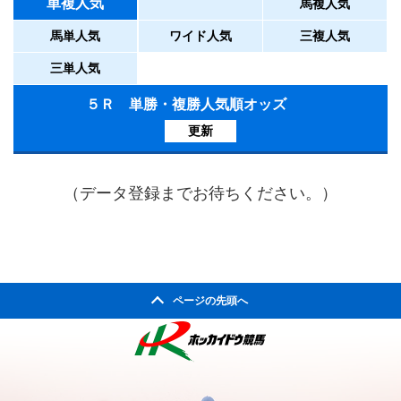
単複人気
馬複人気
馬単人気
ワイド人気
三複人気
三単人気
５Ｒ 単勝・複勝人気順オッズ
更新
（データ登録までお待ちください。）
ページの先頭へ