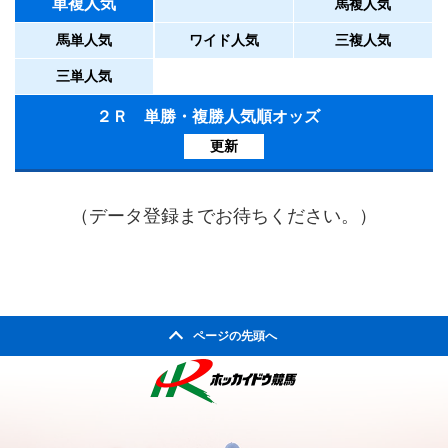
単複人気
馬複人気
馬単人気
ワイド人気
三複人気
三単人気
２Ｒ 単勝・複勝人気順オッズ
更新
（データ登録までお待ちください。）
ページの先頭へ