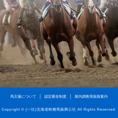
馬主服について
認定厩舎制度
屋内調教用坂路案内
Copyright ©
(一社)北海道軽種馬振興公社
All Rights Reserved.