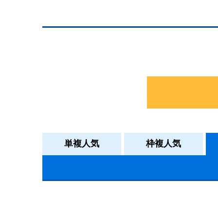
単複人気
枠複人気