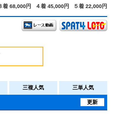
３着 68,000円
４着 45,000円
５着 22,000円
三複人気
三単人気
更新