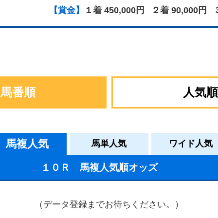
【賞金】
１着 450,000円
２着 90,000円
馬番順
人気順
馬複人気
馬単人気
ワイド人気
１０Ｒ 馬複人気順オッズ
（データ登録までお待ちください。）