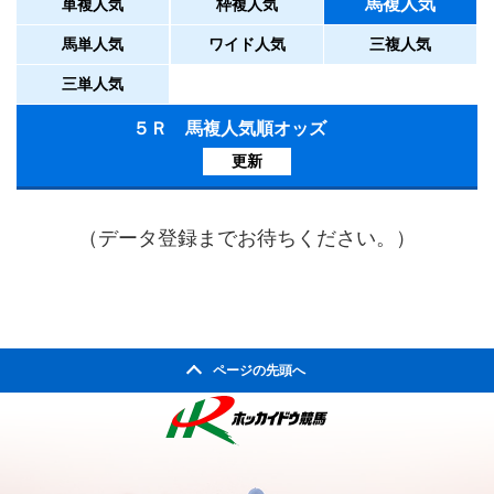
馬複人気
単複人気
枠複人気
馬単人気
ワイド人気
三複人気
三単人気
５Ｒ 馬複人気順オッズ
更新
（データ登録までお待ちください。）
ページの先頭へ