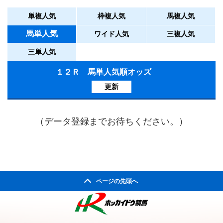
単複人気
枠複人気
馬複人気
馬単人気
ワイド人気
三複人気
三単人気
１２Ｒ 馬単人気順オッズ
更新
（データ登録までお待ちください。）
ページの先頭へ