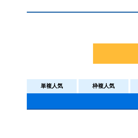
単複人気
枠複人気