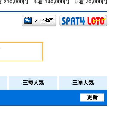
 210,000円
４着 140,000円
５着 70,000円
三複人気
三単人気
更新