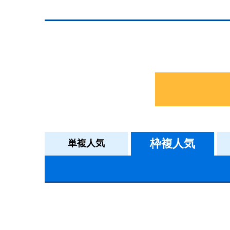
枠複人気
単複人気