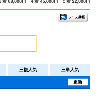
３着 68,000円
４着 45,000円
５着 22,000円
三複人気
三単人気
更新