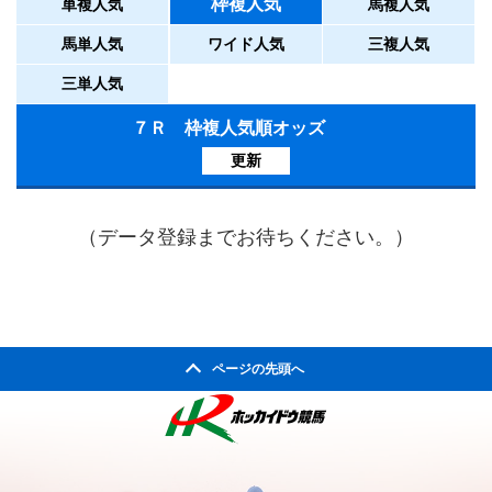
枠複人気
単複人気
馬複人気
馬単人気
ワイド人気
三複人気
三単人気
７Ｒ 枠複人気順オッズ
更新
（データ登録までお待ちください。）
ページの先頭へ