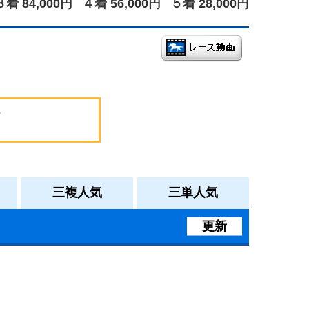
３着 84,000円
４着 56,000円
５着 28,000円
三複人気
三単人気
更新