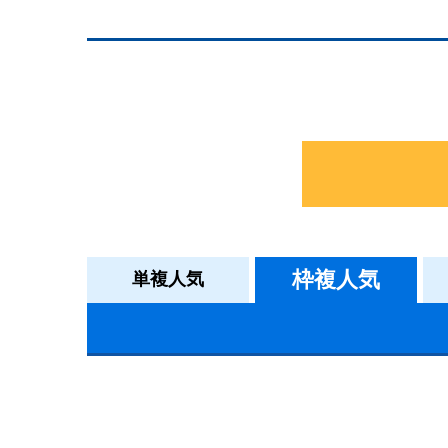
枠複人気
単複人気