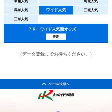
単複人気
馬複人気
ワイド人気
馬単人気
三複人気
三単人気
７Ｒ ワイド人気順オッズ
更新
（データ登録までお待ちください。）
ページの先頭へ