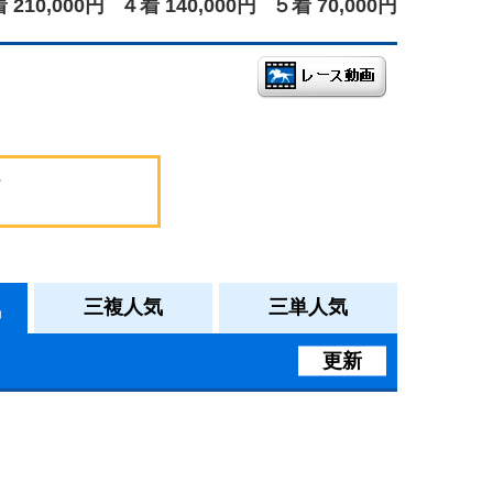
 210,000円
４着 140,000円
５着 70,000円
気
三複人気
三単人気
更新