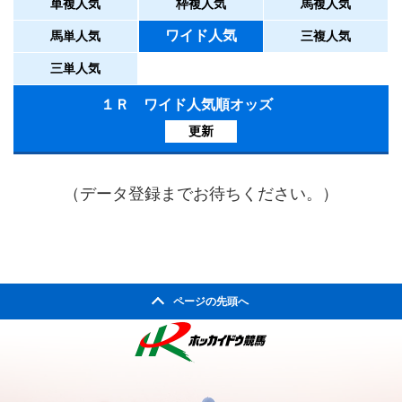
単複人気
枠複人気
馬複人気
ワイド人気
馬単人気
三複人気
三単人気
１Ｒ ワイド人気順オッズ
更新
（データ登録までお待ちください。）
ページの先頭へ