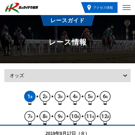
アクセス情報
レースガイド
レース情報
1
2
3
4
5
6
R
R
R
R
R
R
7
8
9
10
11
12
R
R
R
R
R
R
2019年9月17日（火）