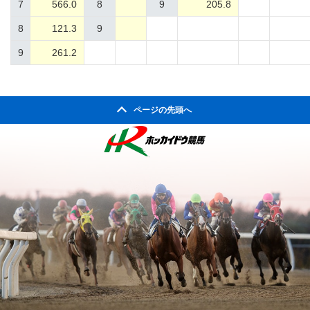
7
566.0
8
9
205.8
8
121.3
9
9
261.2
ページの先頭へ