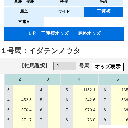
単勝・複勝
枠複
馬複
三連複
馬単
ワイド
三連単
１Ｒ 三連複オッズ 最終オッズ
１号馬：イダテンノウタ
【軸馬選択】
号馬
オッズ表示
2
3
4
5
3
4
5
1132.1
6
135
4
452.8
5
6
242.6
7
339
5
970.4
6
7
970.4
8
39
6
271.7
7
8
73.0
9
6