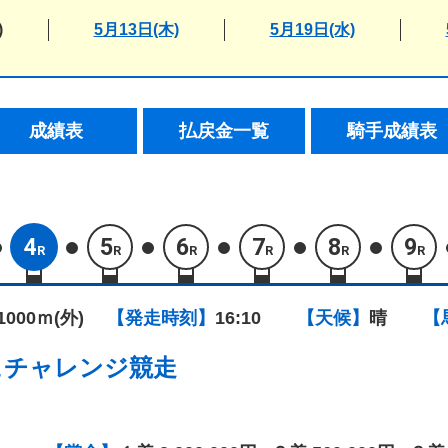
)
5月13日(木)
5月19日(水)
成績表
払戻金一覧
騎手成績表
4
5
6
7
8
9
R
R
R
R
R
R
1000ｍ(外)
【発走時刻】
16:10
【天候】
晴
【
ュチャレンジ競走