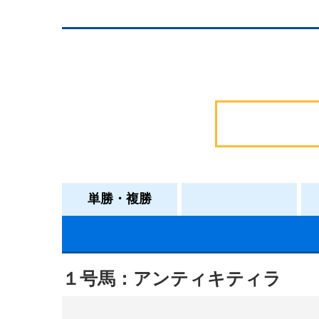
単勝・複勝
１号馬：アンティキティラ