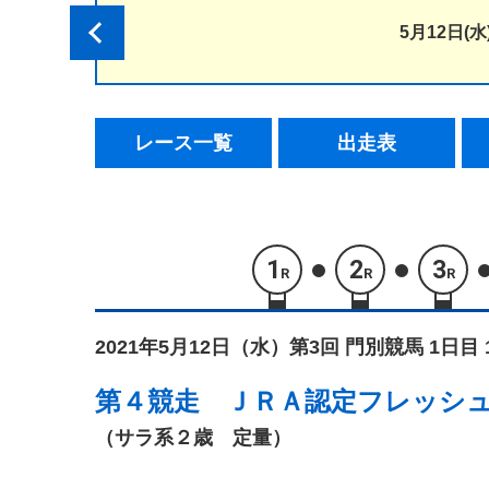
5月12日(水
レース一覧
出走表
1
2
3
R
R
R
2021年5月12日（水）
第3回 門別競馬 1日目 
第４競走
ＪＲＡ認定フレッシ
（サラ系２歳 定量）