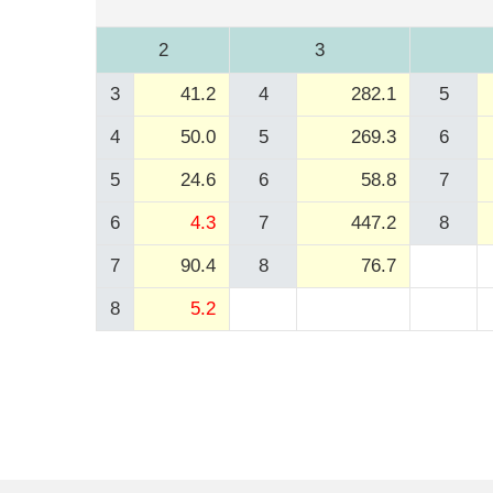
2
3
3
41.2
4
282.1
5
4
50.0
5
269.3
6
5
24.6
6
58.8
7
6
4.3
7
447.2
8
7
90.4
8
76.7
8
5.2