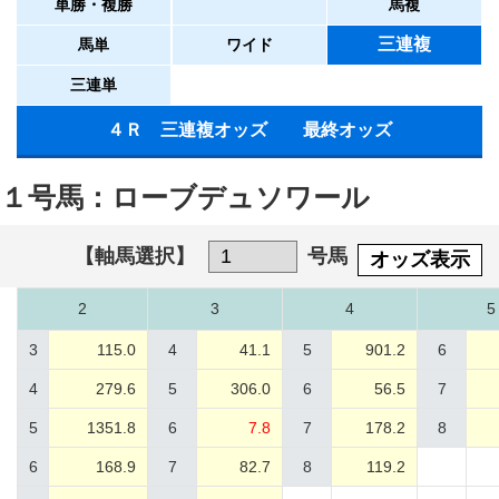
単勝・複勝
馬複
三連複
馬単
ワイド
三連単
４Ｒ 三連複オッズ 最終オッズ
１号馬：ローブデュソワール
【軸馬選択】
号馬
オッズ表示
2
3
4
5
3
115.0
4
41.1
5
901.2
6
4
279.6
5
306.0
6
56.5
7
5
1351.8
6
7.8
7
178.2
8
6
168.9
7
82.7
8
119.2