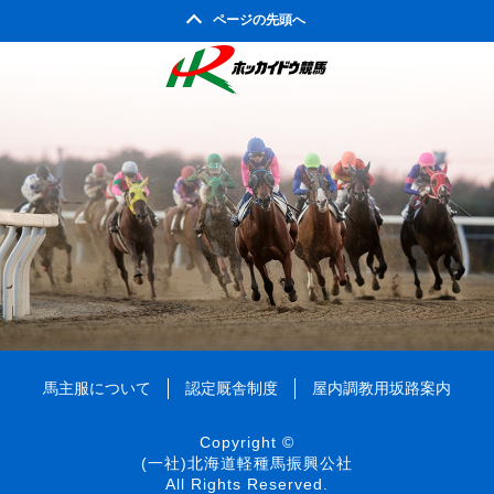
ページの先頭へ
馬主服について
認定厩舎制度
屋内調教用坂路案内
Copyright ©
(一社)北海道軽種馬振興公社
All Rights Reserved.