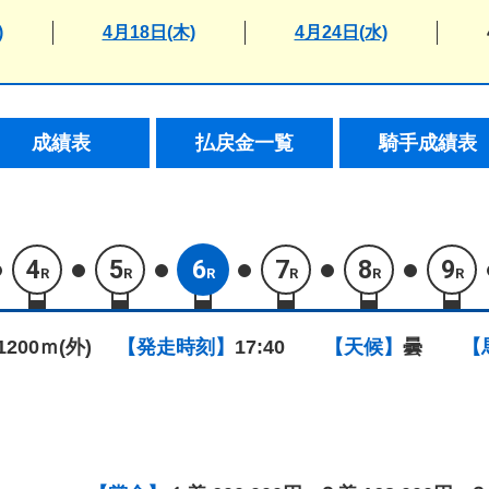
)
4月18日(木)
4月24日(水)
成績表
払戻金一覧
騎手成績表
4
5
6
7
8
9
R
R
R
R
R
R
1200ｍ(外)
【発走時刻】
17:40
【天候】
曇
【