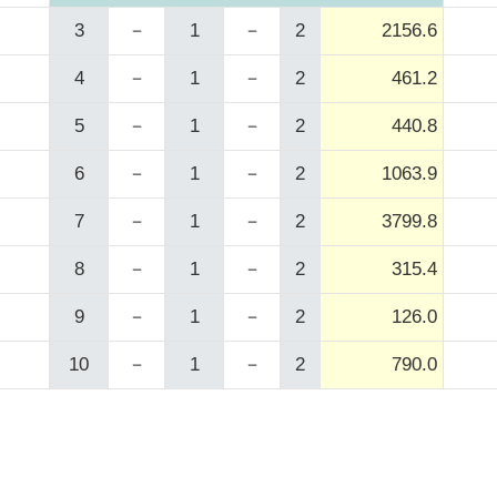
3
－
1
－
2
2156.6
4
－
1
－
2
461.2
5
－
1
－
2
440.8
6
－
1
－
2
1063.9
7
－
1
－
2
3799.8
8
－
1
－
2
315.4
9
－
1
－
2
126.0
10
－
1
－
2
790.0