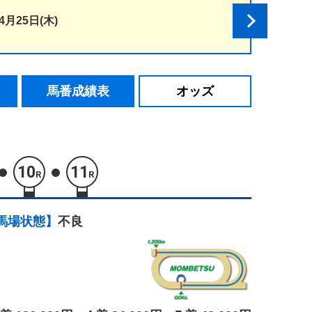
4月25日(木)
馬番成績表
オッズ
10
11
R
R
馬場状態】
不良