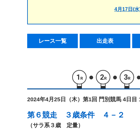
4月17日(水
レース一覧
出走表
1
2
3
R
R
R
2024年4月25日（木）
第1回 門別競馬 4日目 
第６競走
３歳条件 ４－２
（サラ系３歳 定量）