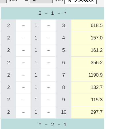
２ － １ － ＊
2
－
1
－
3
618.5
2
－
1
－
4
157.0
2
－
1
－
5
161.2
2
－
1
－
6
356.2
2
－
1
－
7
1190.9
2
－
1
－
8
132.7
2
－
1
－
9
115.3
2
－
1
－
10
297.7
＊ － ２ － １