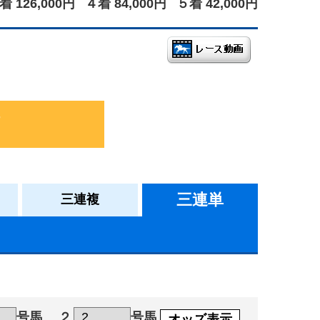
着 126,000円
４着 84,000円
５着 42,000円
三連単
三連複
号馬
２
号馬
オッズ表示