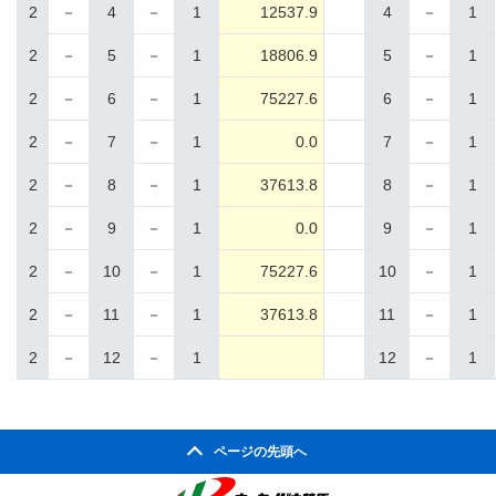
2
－
4
－
1
12537.9
4
－
1
2
－
5
－
1
18806.9
5
－
1
2
－
6
－
1
75227.6
6
－
1
2
－
7
－
1
0.0
7
－
1
2
－
8
－
1
37613.8
8
－
1
2
－
9
－
1
0.0
9
－
1
2
－
10
－
1
75227.6
10
－
1
2
－
11
－
1
37613.8
11
－
1
2
－
12
－
1
12
－
1
ページの先頭へ