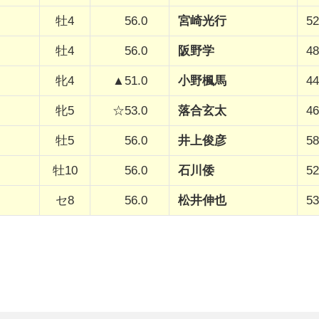
牡4
56.0
宮崎光行
52
牡4
56.0
阪野学
48
牝4
▲51.0
小野楓馬
44
牝5
☆53.0
落合玄太
46
牡5
56.0
井上俊彦
58
牡10
56.0
石川倭
52
セ8
56.0
松井伸也
53