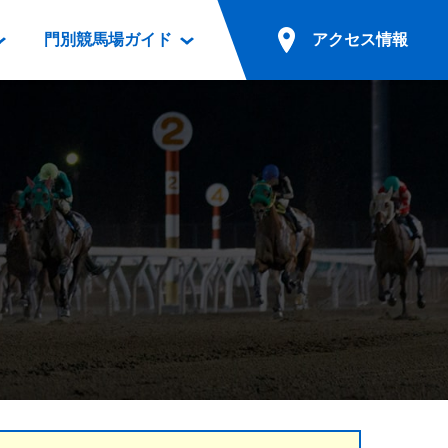
門別競馬場ガイド
アクセス情報
情報
票案内
ファンルーム
アクセス情報
電話・インターネット投票
競馬用語集
お車でのご来場
別表ダウンロード
場外発売所
無料送迎バスでのご来場
ギスカン
実況・テレホンサービス
公共の交通機関でのご来場
カレンダー
発売・払戻
ドカフェ
競走体系図
リオンシリーズ競走
発売情報(PDF)
の発売情報