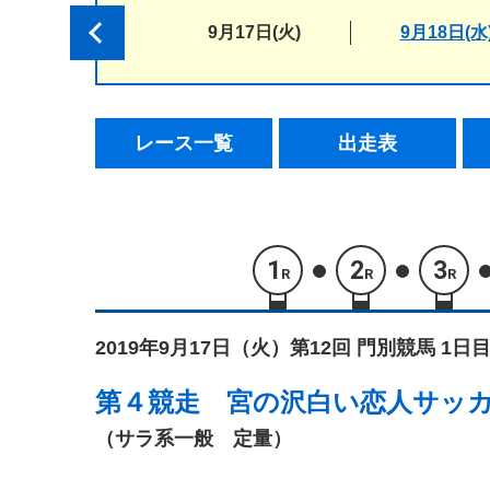
9月17日(火)
9月18日(水
レース一覧
出走表
1
2
3
R
R
R
2019年9月17日（火）
第12回 門別競馬 1日目
第４競走
宮の沢白い恋人サッ
（サラ系一般 定量）