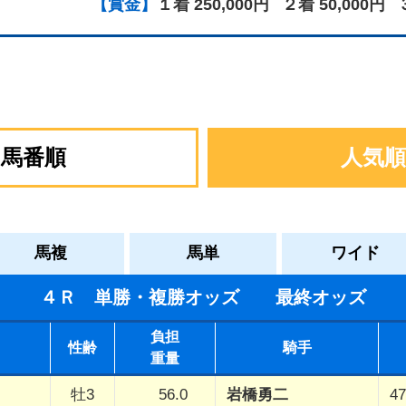
【賞金】
１着 250,000円
２着 50,000円
馬番順
人気順
馬複
馬単
ワイド
４Ｒ 単勝・複勝オッズ 最終オッズ
負担
性齢
騎手
重量
牡3
56.0
岩橋勇二
47