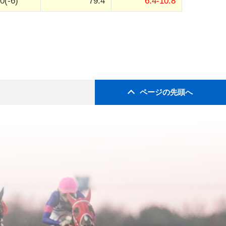
0(-6)
79.4
6.4-10.8
ページの先頭へ