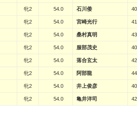
牝2
54.0
石川倭
40
牝2
54.0
宮崎光行
41
牝2
54.0
桑村真明
43
牝2
54.0
服部茂史
40
牝2
54.0
落合玄太
42
牝2
54.0
阿部龍
44
牝2
54.0
井上俊彦
40
牝2
54.0
亀井洋司
42