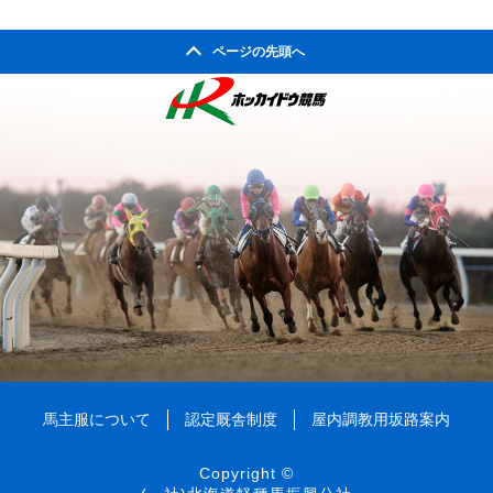
ページの先頭へ
馬主服について
認定厩舎制度
屋内調教用坂路案内
Copyright ©