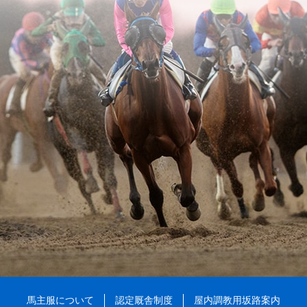
馬主服について
認定厩舎制度
屋内調教用坂路案内