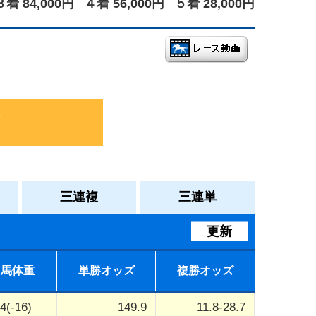
３着 84,000円
４着 56,000円
５着 28,000円
三連複
三連単
更新
馬体重
単勝オッズ
複勝オッズ
4(-16)
149.9
11.8-28.7