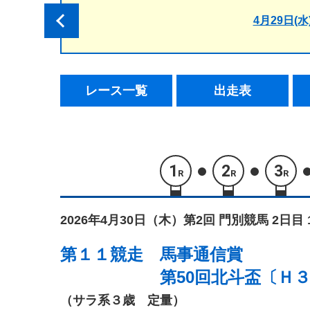
4月29日(水
レース一覧
出走表
1
2
3
R
R
R
2026年4月30日（木）
第2回 門別競馬 2日目 
第１１競走
馬事通信賞
第50回北斗盃〔Ｈ
（サラ系３歳 定量）