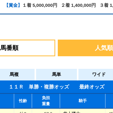
【賞金】
１着 5,000,000円
２着 1,400,000円
３着 1,
馬番順
人気順
馬複
馬単
ワイド
１１Ｒ 単勝・複勝オッズ 最終オッズ
負担
性齢
騎手
重量