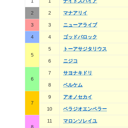
1
1
ナイトスパイア
2
2
マナアリイ
3
3
ニューアライブ
4
4
ゴッドバロック
5
トーアサジタリウス
5
6
ニジコ
7
サヨナキドリ
6
8
ベルケム
9
アオノセカイ
7
10
ベラジオエンペラー
11
マロンソレイユ
8