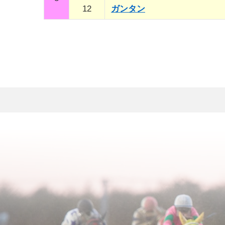
12
ガンタン