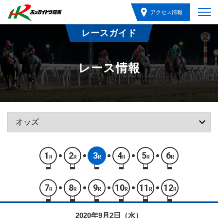
アクセス情報
レースガイド
レース情報
1
2
3
4
5
6
R
R
R
R
R
R
7
8
9
10
11
12
R
R
R
R
R
R
2020年9月2日（水）