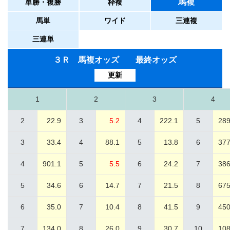
馬複
単勝・複勝
枠複
馬単
ワイド
三連複
三連単
３Ｒ 馬複オッズ 最終オッズ
更新
1
2
3
4
2
22.9
3
5.2
4
222.1
5
289
3
33.4
4
88.1
5
13.8
6
377
4
901.1
5
5.5
6
24.2
7
386
5
34.6
6
14.7
7
21.5
8
675
6
35.0
7
10.4
8
41.5
9
450
7
134.0
8
26.0
9
30.7
10
108