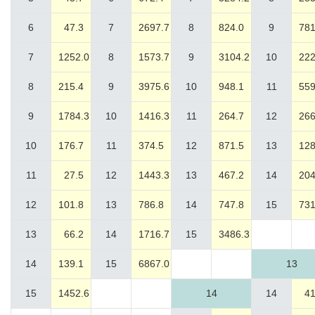
6
47.3
7
2697.7
8
824.0
9
781
7
1252.0
8
1573.7
9
3104.2
10
222
8
215.4
9
3975.6
10
948.1
11
559
9
1784.3
10
1416.3
11
264.7
12
266
10
176.7
11
374.5
12
871.5
13
128
11
27.5
12
1443.3
13
467.2
14
204
12
101.8
13
786.8
14
747.8
15
731
13
66.2
14
1716.7
15
3486.3
14
139.1
15
6867.0
13
15
1452.6
14
14
41