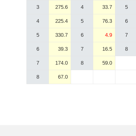
3
275.6
4
33.7
5
4
225.4
5
76.3
6
5
330.7
6
4.9
7
6
39.3
7
16.5
8
7
174.0
8
59.0
8
67.0