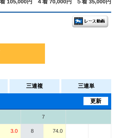
着 105,000円
４着 70,000円
５着 35,000円
三連複
三連単
更新
7
3.0
8
74.0