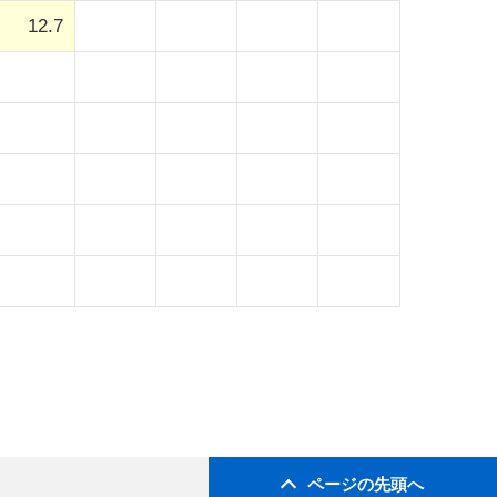
12.7
ページの先頭へ