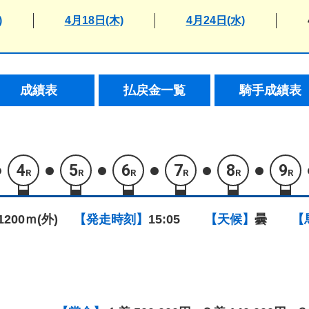
)
4月18日(木)
4月24日(水)
成績表
払戻金一覧
騎手成績表
4
5
6
7
8
9
R
R
R
R
R
R
1200ｍ(外)
【発走時刻】
15:05
【天候】
曇
【