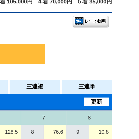
着 105,000円
４着 70,000円
５着 35,000円
三連複
三連単
更新
7
8
128.5
8
76.6
9
10.8