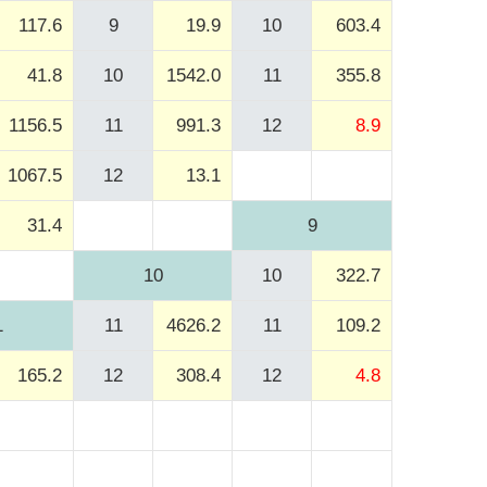
117.6
9
19.9
10
603.4
41.8
10
1542.0
11
355.8
1156.5
11
991.3
12
8.9
1067.5
12
13.1
31.4
9
10
10
322.7
1
11
4626.2
11
109.2
165.2
12
308.4
12
4.8