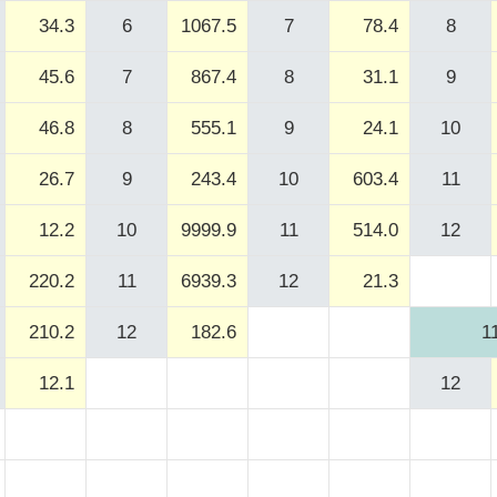
34.3
6
1067.5
7
78.4
8
45.6
7
867.4
8
31.1
9
46.8
8
555.1
9
24.1
10
26.7
9
243.4
10
603.4
11
12.2
10
9999.9
11
514.0
12
220.2
11
6939.3
12
21.3
210.2
12
182.6
1
12.1
12