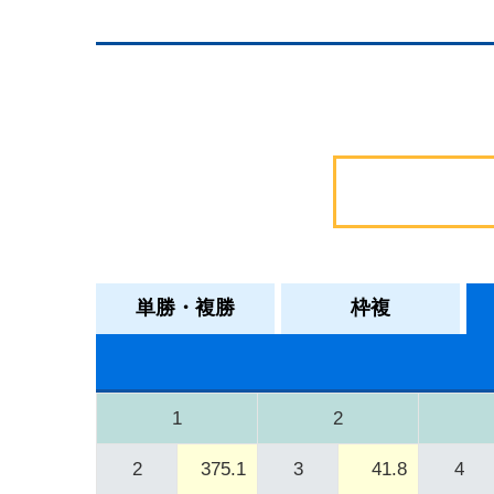
単勝・複勝
枠複
1
2
2
375.1
3
41.8
4