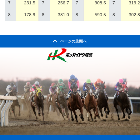
7
231.5
7
256.7
7
908.5
7
319.2
8
178.9
8
381.0
8
590.5
8
302.8
ページの先頭へ