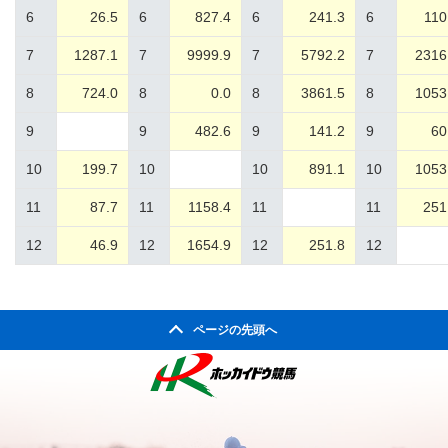
6
26.5
6
827.4
6
241.3
6
110
7
1287.1
7
9999.9
7
5792.2
7
2316
8
724.0
8
0.0
8
3861.5
8
1053
9
9
482.6
9
141.2
9
60
10
199.7
10
10
891.1
10
1053
11
87.7
11
1158.4
11
11
251
12
46.9
12
1654.9
12
251.8
12
ページの先頭へ