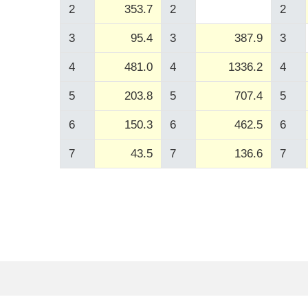
2
353.7
2
2
3
95.4
3
387.9
3
4
481.0
4
1336.2
4
5
203.8
5
707.4
5
6
150.3
6
462.5
6
7
43.5
7
136.6
7