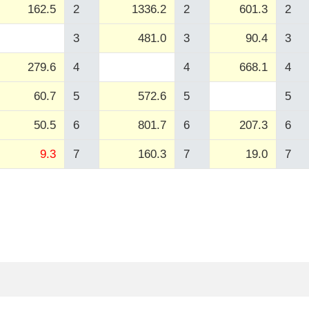
162.5
2
1336.2
2
601.3
2
3
481.0
3
90.4
3
279.6
4
4
668.1
4
60.7
5
572.6
5
5
50.5
6
801.7
6
207.3
6
9.3
7
160.3
7
19.0
7