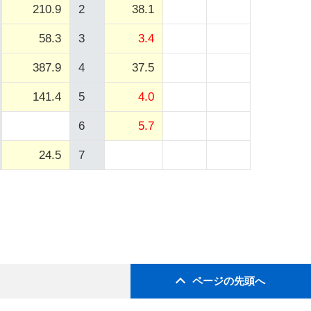
210.9
2
38.1
58.3
3
3.4
387.9
4
37.5
141.4
5
4.0
6
5.7
24.5
7
ページの先頭へ