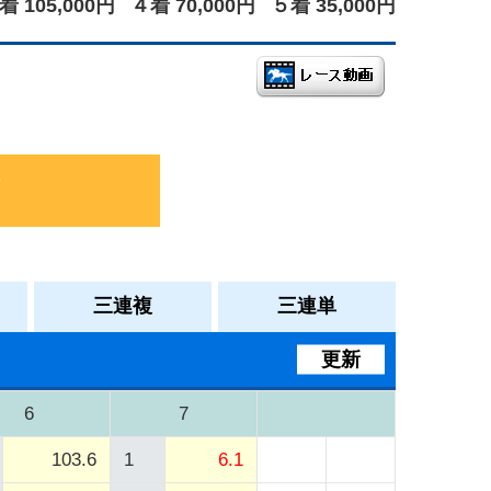
着 105,000円
４着 70,000円
５着 35,000円
三連複
三連単
更新
6
7
103.6
1
6.1