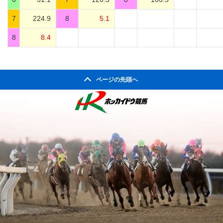
7
224.9
8
5.1
8
8.4
ページの先頭へ