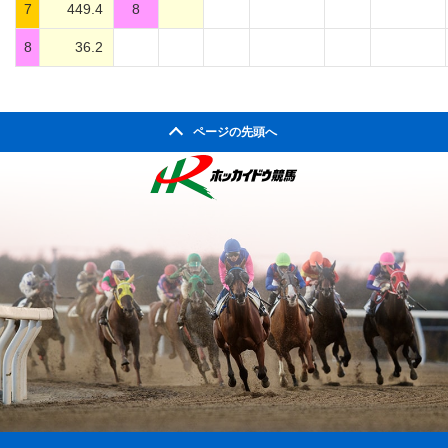
7
449.4
8
8
36.2
ページの先頭へ