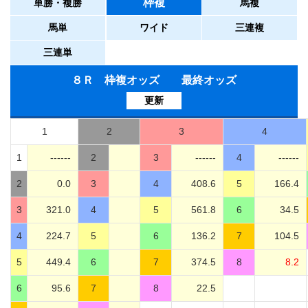
枠複
単勝・複勝
馬複
馬単
ワイド
三連複
三連単
８Ｒ 枠複オッズ 最終オッズ
更新
1
2
3
4
1
------
2
3
------
4
------
2
0.0
3
4
408.6
5
166.4
3
321.0
4
5
561.8
6
34.5
4
224.7
5
6
136.2
7
104.5
5
449.4
6
7
374.5
8
8.2
6
95.6
7
8
22.5