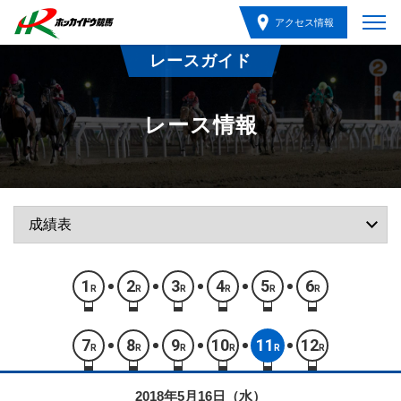
アクセス情報
レースガイド
レース情報
1
2
3
4
5
6
R
R
R
R
R
R
7
8
9
10
11
12
R
R
R
R
R
R
2018年5月16日（水）