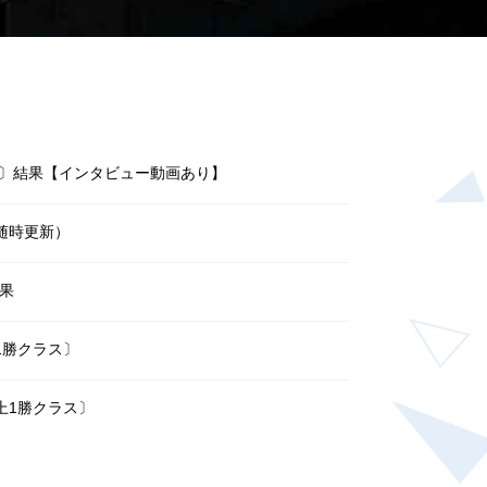
３〕結果【インタビュー動画あり】
随時更新）
結果
1勝クラス〕
上1勝クラス〕