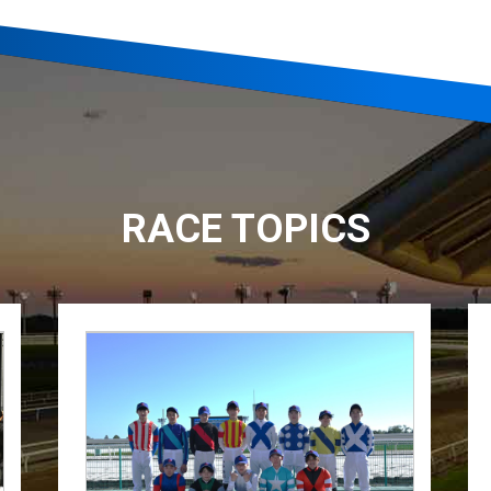
RACE TOPICS