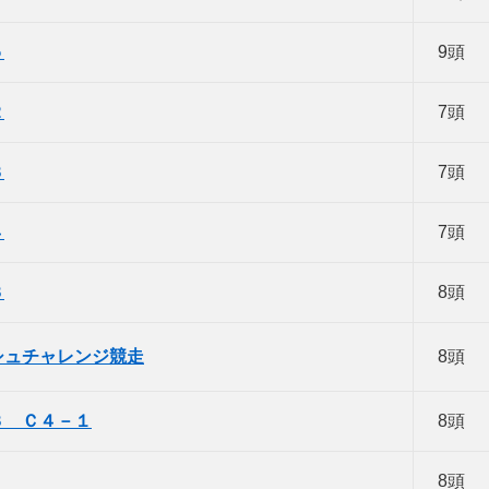
５
9頭
２
7頭
３
7頭
４
7頭
３
8頭
シュチャレンジ競走
8頭
３ Ｃ４－１
8頭
8頭