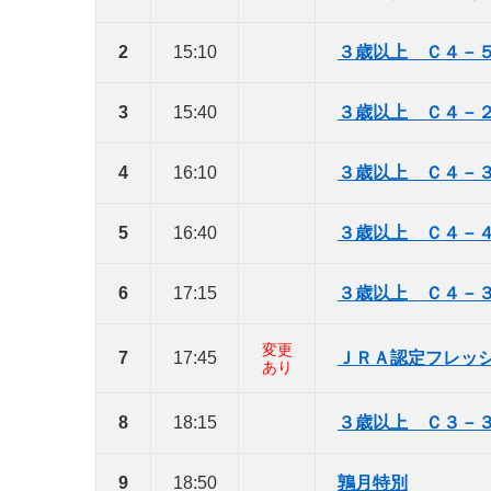
2
15:10
３歳以上 Ｃ４－
3
15:40
３歳以上 Ｃ４－
4
16:10
３歳以上 Ｃ４－
5
16:40
３歳以上 Ｃ４－
6
17:15
３歳以上 Ｃ４－
変更
7
17:45
ＪＲＡ認定フレッ
あり
8
18:15
３歳以上 Ｃ３－
9
18:50
鶉月特別