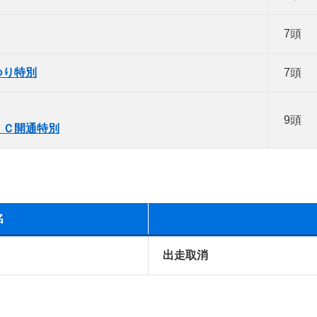
7頭
つり特別
7頭
9頭
ＩＣ開通特別
名
出走取消