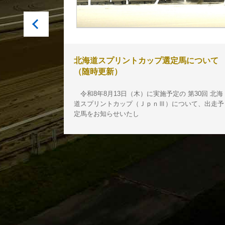
について
2026ﾔﾝｸﾞｼﾞｮｯｷｰｽﾞｼﾘｰｽﾞ ﾄﾗｲｱﾙﾗｳﾝﾄﾞ門別
結果
第30回 北海
本日（8月5日〔水〕）、門別競馬場において
いて、出走予
『2026ヤングジョッキーズシリーズ トライアルラ
ウンド門別』を実施いたしま