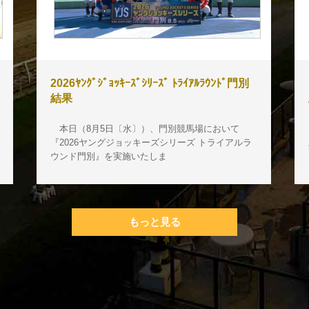
《遠征結果》8月2日〔ＪＲＡ札幌 3歳以
上1勝クラス〕
8月2日（日）ＪＲＡ札幌競馬 ＪＲＡ札幌 3歳以
上1勝クラス にホッカイドウ競馬所属馬 が2頭出走
し、以下の着順となり
もっと見る