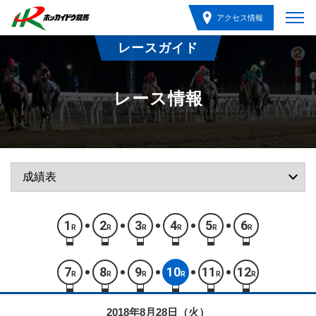
アクセス情報
レースガイド
レース情報
1
2
3
4
5
6
R
R
R
R
R
R
7
8
9
10
11
12
R
R
R
R
R
R
2018年8月28日（火）