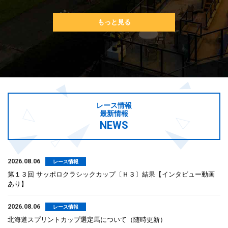
もっと見る
レース情報
最新情報
NEWS
2026.08.06
レース情報
第１３回 サッポロクラシックカップ〔Ｈ３〕結果【インタビュー動画
あり】
2026.08.06
レース情報
北海道スプリントカップ選定馬について（随時更新）