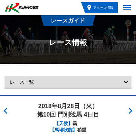
アクセス情報
レースガイド
レース情報
2018年8月28日（火）
第10回 門別競馬 4日目
【天候】
曇
【馬場状態】
稍重