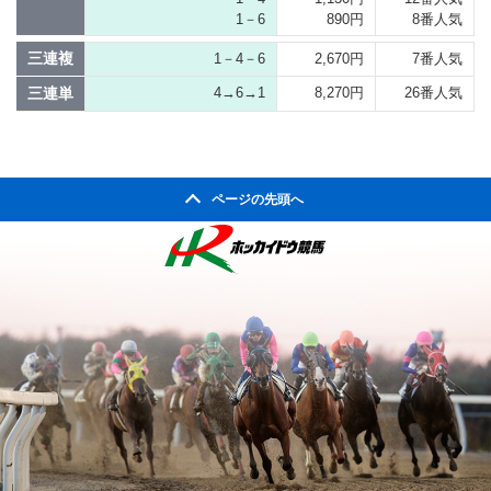
1－6
890円
8番人気
三連複
1－4－6
2,670円
7番人気
三連単
4→6→1
8,270円
26番人気
ページの先頭へ