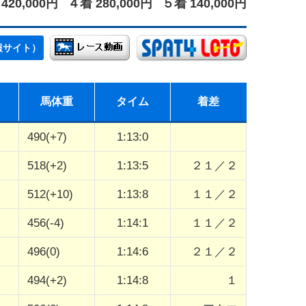
420,000円
４着 280,000円
５着 140,000円
報サイト）
馬体重
タイム
着差
490(+7)
1:13:0
518(+2)
1:13:5
２１／２
512(+10)
1:13:8
１１／２
456(-4)
1:14:1
１１／２
496(0)
1:14:6
２１／２
494(+2)
1:14:8
１