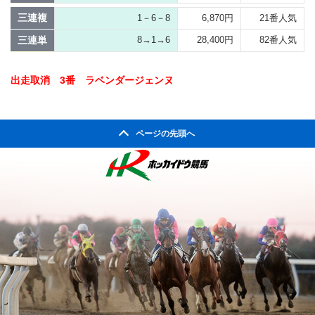
三連複
1－6－8
6,870円
21番人気
三連単
8→1→6
28,400円
82番人気
出走取消 3番 ラベンダージェンヌ
ページの先頭へ