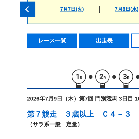
7月7日(火)
7月8日(水)
レース一覧
出走表
1
2
3
R
R
R
2026年7月9日（木）
第7回 門別競馬 3日目 
第７競走
３歳以上 Ｃ４－３
（サラ系一般 定量）