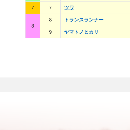
7
7
ツワ
8
トランスランナー
8
9
ヤマトノヒカリ