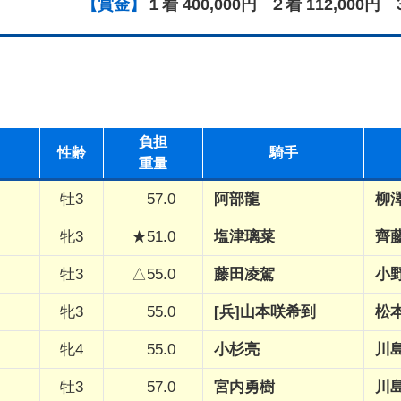
【賞金】
１着 400,000円
２着 112,000円
負担
性
齢
騎手
重量
牡3
57.0
阿部龍
柳
牝3
★51.0
塩津璃菜
齊
牡3
△55.0
藤田凌駕
小
牝3
55.0
[兵]山本咲希到
松
牝4
55.0
小杉亮
川
牡3
57.0
宮内勇樹
川