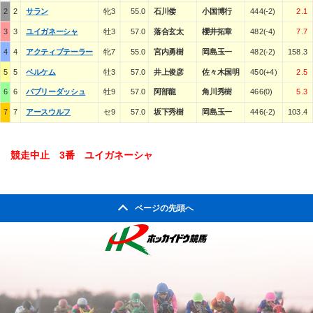
2
2
サラン
牝3
55.0
石川倭
小国博行
444(-2)
2.1
3
3
ユイガネーシャ
牡3
57.0
落合玄太
櫻井拓章
482(-4)
7.7
4
4
アクティブテーラー
牝7
55.0
宮内勇樹
岡島玉一
482(-2)
158.3
5
5
ベルケム
牡3
57.0
井上俊彦
佐々木国明
450(+4)
2.5
6
6
バブリーダッシュ
牡9
57.0
阿部龍
角川秀樹
466(0)
5.3
7
7
アースウルフ
セ9
57.0
坂下秀樹
岡島玉一
446(-2)
103.4
競走中止 3番 ユイガネーシャ
ページの先頭へ