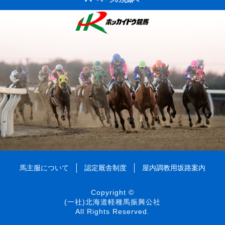
ページの先頭へ
馬主服について
認定厩舎制度
屋内調教用坂路案内
Copyright ©
(一社)北海道軽種馬振興公社
All Rights Reserved.