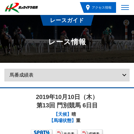
アクセス情報
レースガイド
レース情報
2019年10月10日（木）
第13回 門別競馬 6日目
【天候】
晴
【馬場状態】
重