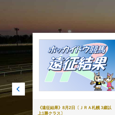
札幌 3歳以
【遠征馬情報】8月2日〔ＪＲＡ札幌 3
以上1勝クラス〕