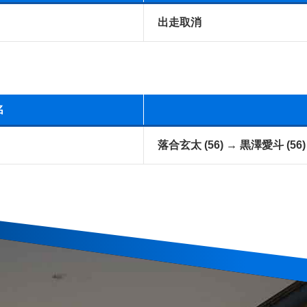
出走取消
名
落合玄太 (56) → 黒澤愛斗 (56)