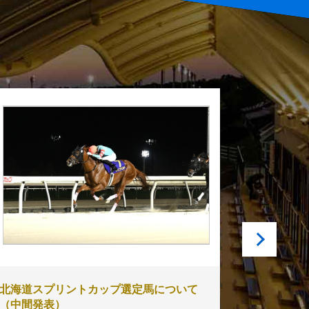
第３回 ポラリスサマースプリント〔Ｈ
ＪＲＡ
３〕結果【インタビュー動画あり】
（２歳