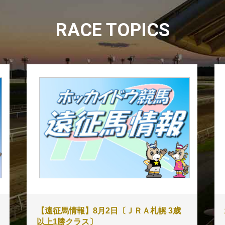
RACE TOPICS
歳
北海道スプリントカップ選定馬について
（中間発表）