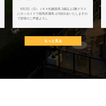
ラス
令和８年８月１３日（木）に実施する第３０回北
すの
海道スプリントカップ競走（JpnⅢ）の選定馬につ
いて、お知らせいたします。
もっと見る