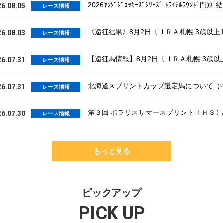
2026ﾔﾝｸﾞｼﾞｮｯｷｰｽﾞｼﾘｰｽﾞ ﾄﾗｲｱﾙﾗｳﾝﾄﾞ門別
26.08.05
レース情報
《遠征結果》8月2日〔ＪＲＡ札幌 3歳以上
26.08.03
レース情報
【遠征馬情報】8月2日〔ＪＲＡ札幌 3歳以
26.07.31
レース情報
北海道スプリントカップ選定馬について（
26.07.31
レース情報
第３回 ポラリスサマースプリント〔Ｈ３
26.07.30
レース情報
もっと見る
ピックアップ
PICK UP