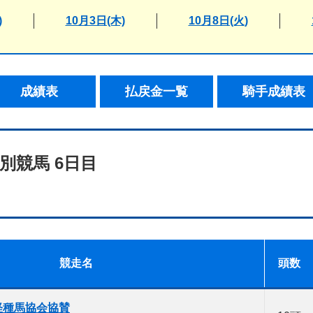
)
10月3日(木)
10月8日(火)
成績表
払戻金一覧
騎手成績表
門別競馬 6日目
競走名
頭数
軽種馬協会協賛