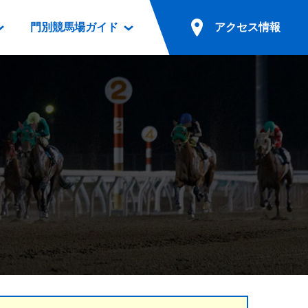
門別競馬場ガイド
アクセス情報
情報
票案内
ファンルーム
アクセス情報
電話・インターネット投票
競馬用語集
お車でのご来場
別表ダウンロード
場外発売所
無料送迎バスでのご来場
ギスカン
実況・テレホンサービス
公共の交通機関でのご来場
カレンダー
発売・払戻
ドカフェ
競走体系図
リオンシリーズ競走
発売情報(PDF)
の発売情報