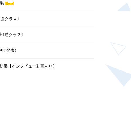
 結果
1勝クラス〕
上1勝クラス〕
中間発表）
〕結果【インタビュー動画あり】