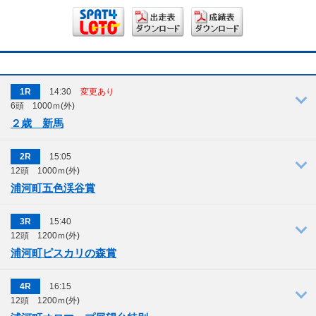
1
14:30
変更
あり
6頭 1000ｍ(外)
２歳 新馬
2
15:05
12頭 1000ｍ(外)
前5走出走表
出走表
オッズ
成績表
動画
浦河町五色渓谷賞
3
15:40
12頭 1200ｍ(外)
前5走出走表
出走表
オッズ
成績表
動画
浦河町ピスカリの森賞
4
16:15
12頭 1200ｍ(外)
前5走出走表
出走表
オッズ
成績表
動画