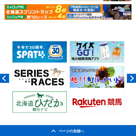
ページの先頭へ