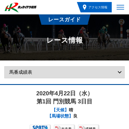
アクセス情報
レースガイド
レース情報
2020年4月22日（水）
第1回 門別競馬 3日目
【天候】
晴
【馬場状態】
良