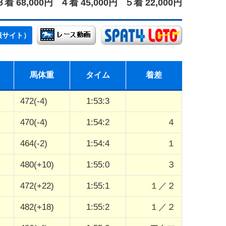
３着 68,000円
４着 45,000円
５着 22,000円
報サイト）
馬体重
タイム
着差
472(-4)
1:53:3
470(-4)
1:54:2
４
464(-2)
1:54:4
１
480(+10)
1:55:0
３
472(+22)
1:55:1
１／２
482(+18)
1:55:2
１／２