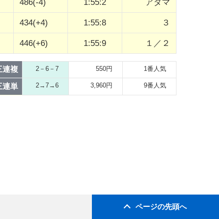
486(-4)
1:55:2
アタマ
434(+4)
1:55:8
３
446(+6)
1:55:9
１／２
三連複
2－6－7
550円
1番人気
2→7→6
3,960円
9番人気
三連単
ページの先頭へ